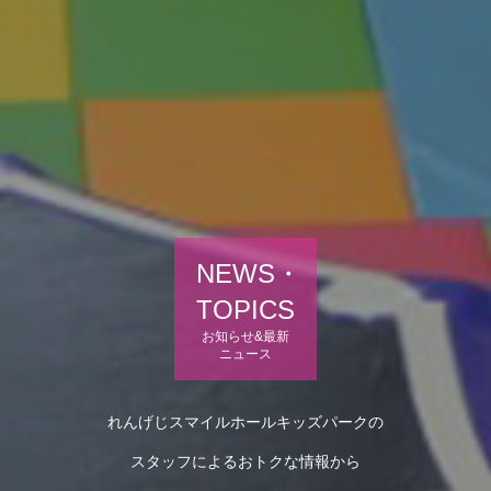
NEWS・
TOPICS
お知らせ&最新
ニュース
れんげじスマイルホールキッズパークの
スタッフによるおトクな情報から