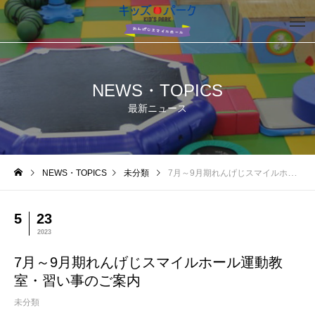
NEWS・TOPICS
最新ニュース
NEWS・TOPICS
未分類
7月～9月期れんげじスマイルホール運動教室・習い事のご案内
5
23
2023
7月～9月期れんげじスマイルホール運動教
室・習い事のご案内
未分類