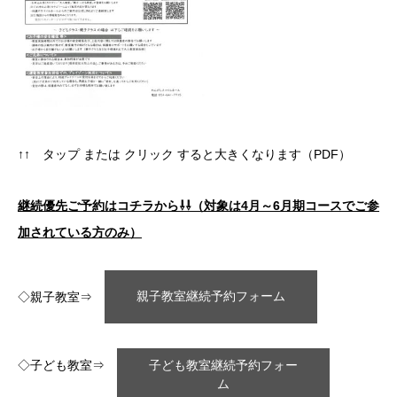
↑↑ タップ または クリック すると大きくなります（PDF）
継続優先ご予約はコチラから⇩⇩（対象は4月～6月期コースでご参
加されている方のみ）
◇親子教室⇒
親子教室継続予約フォーム
◇子ども教室⇒
子ども教室継続予約フォー
ム