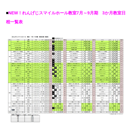
■
NEW！れんげじスマイルホール教室7月～9月期 3か月教室日
程一覧表