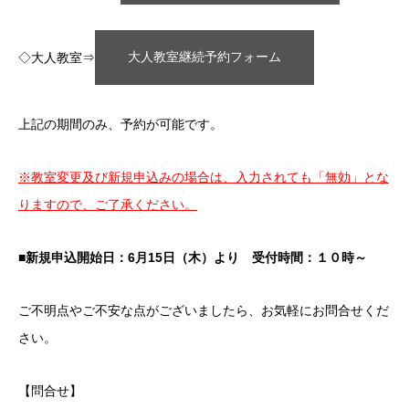
◇大人教室⇒
大人教室継続予約フォーム
上記の期間のみ、予約が可能です。
※教室変更及び新規申込みの場合は、入力されても「無効」とな
りますので、ご了承ください。
■新規申込開始日
：6月15日（木）より 受付時間：１０時～
ご不明点やご不安な点がございましたら、お気軽にお問合せくだ
さい。
【問合せ】