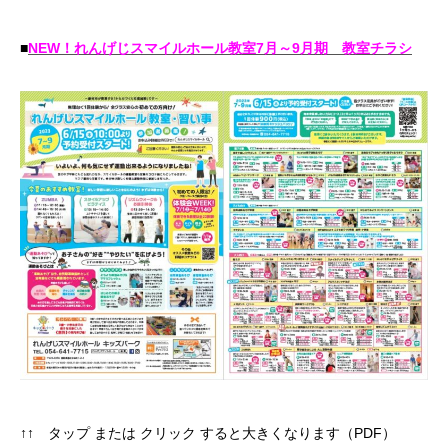
■
NEW！れんげじスマイルホール教室7月～9月期 教室チラシ
↑↑ タップ または クリック すると大きくなります（PDF）