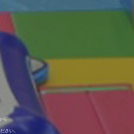
から
ください。