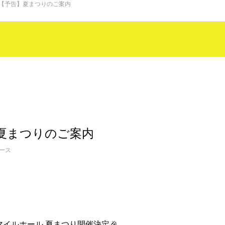
【予告】夏まつりのご案内
夏まつりのご案内
ース
マイルホール 夏まつり開催決定🎉