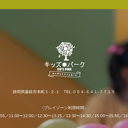
静岡県藤枝市本町１-２-１ TEL.０５４-６４１-７７１５
〈プレイゾーン利用時間〉
:55／11:00〜12:00／12:30〜13:25／13:30〜14:30／15:00〜15:55／16