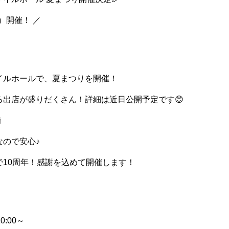
木）開催！ ／
イルホールで、夏まつりを開催！
る出店が盛りだくさん！詳細は近日公開予定です😊
備
なので安心♪
で10周年！感謝を込めて開催します！
】
0:00～