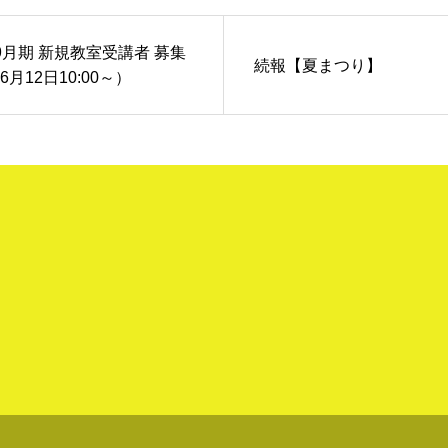
9月期 新規教室受講者 募集
続報【夏まつり】
月12日10:00～）