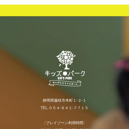
静岡県藤枝市本町１-２-１
TEL.０５４-６４１-７７１５
〈プレイゾーン利用時間〉