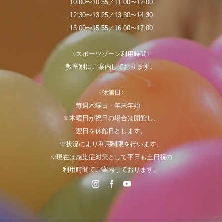
10:00〜10:55／11:00〜12:00
12:30〜13:25／13:30〜14:30
15:00〜15:55／16:00〜17:00
〈スポーツゾーン利用時間〉
教室別にご案内しております。
〈休館日〉
毎週木曜日・年末年始
※木曜日が祝日の場合は開館し、
翌日を休館日とします。
※状況により利用制限を行います。
※現在は感染症対策として平日も土日祝の
利用時間でご案内しております。