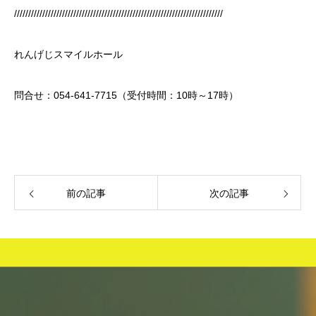
//////////////////////////////////////////////////////////////////////////
れんげじスマイルホール
問合せ：054-641-7715（受付時間：10時～17時）
前の記事
次の記事