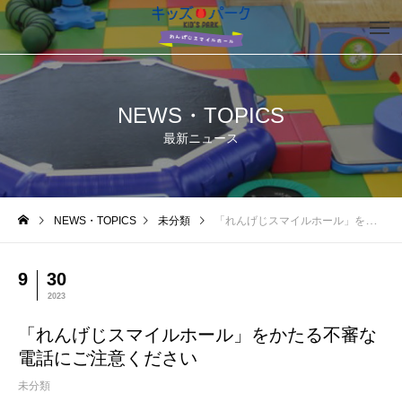
NEWS・TOPICS
最新ニュース
NEWS・TOPICS
未分類
「れんげじスマイルホール」をかたる不審な電話にご注意ください
9
30
2023
「れんげじスマイルホール」をかたる不審な
電話にご注意ください
未分類