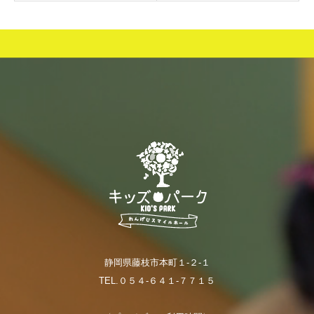
静岡県藤枝市本町１-２-１
TEL.０５４-６４１-７７１５